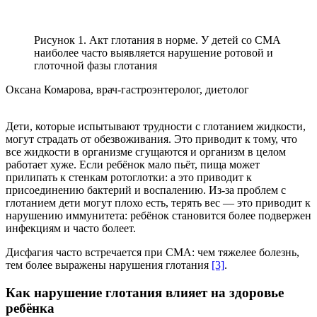
Рисунок 1. Акт глотания в норме. У детей со СМА
наиболее часто выявляется нарушение ротовой и
глоточной фазы глотания
Оксана Комарова, врач-гастроэнтеролог, диетолог
Дети, которые испытывают трудности с глотанием жидкости,
могут страдать от обезвоживания. Это приводит к тому, что
все жидкости в организме сгущаются и организм в целом
работает хуже. Если ребёнок мало пьёт, пища может
прилипать к стенкам ротоглотки: а это приводит к
присоединению бактерий и воспалению. Из-за проблем с
глотанием дети могут плохо есть, терять вес — это приводит к
нарушению иммунитета: ребёнок становится более подвержен
инфекциям и часто болеет.
Дисфагия часто встречается при СМА: чем тяжелее болезнь,
тем более выражены нарушения глотания
[3]
.
Как нарушение глотания влияет на здоровье
ребёнка