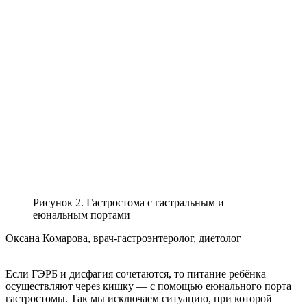
Рисунок 2. Гастростома с гастральным и
еюнальным портами
Оксана Комарова, врач-гастроэнтеролог, диетолог
Если ГЭРБ и дисфагия сочетаются, то питание ребёнка
осуществляют через кишку — с помощью еюнального порта
гастростомы. Так мы исключаем ситуацию, при которой