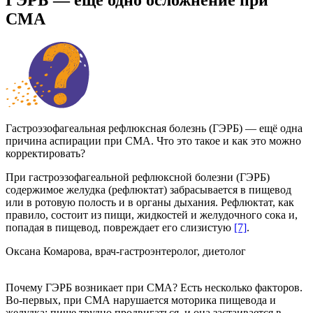
СМА
Гастроэзофагеальная рефлюксная болезнь (ГЭРБ) — ещё одна
причина аспирации при СМА. Что это такое и как это можно
корректировать?
При гастроэзофагеальной рефлюксной болезни (ГЭРБ)
содержимое желудка (рефлюктат) забрасывается в пищевод
или в ротовую полость и в органы дыхания. Рефлюктат, как
правило, состоит из пищи, жидкостей и желудочного сока и,
попадая в пищевод, повреждает его слизистую
[7]
.
Оксана Комарова, врач-гастроэнтеролог, диетолог
Почему ГЭРБ возникает при СМА? Есть несколько факторов.
Во-первых, при СМА нарушается моторика пищевода и
желудка: пище трудно продвигаться, и она застаивается в