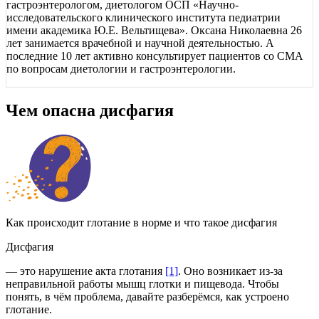
гастроэнтерологом, диетологом ОСП «Научно-
исследовательского клинического института педиатрии
имени академика Ю.Е. Вельтищева». Оксана Николаевна 26
лет занимается врачебной и научной деятельностью. А
последние 10 лет активно консультирует пациентов со СМА
по вопросам диетологии и гастроэнтерологии.
Чем опасна дисфагия
Как происходит глотание в норме и что такое дисфагия
Дисфагия
— это нарушение акта глотания
[1]
. Оно возникает из-за
неправильной работы мышц глотки и пищевода. Чтобы
понять, в чём проблема, давайте разберёмся, как устроено
глотание.