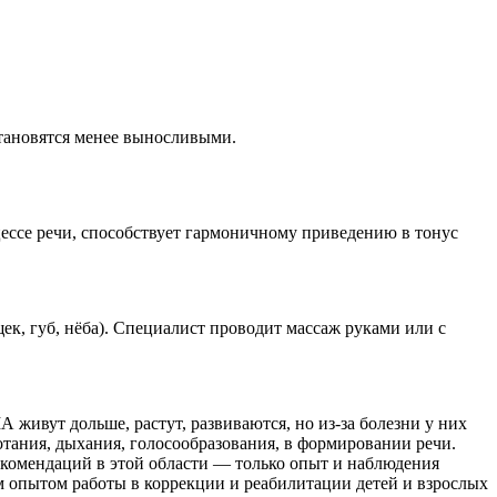
тановятся менее выносливыми.
цессе речи, способствует гармоничному приведению в тонус
ек, губ, нёба). Специалист проводит массаж руками или с
 живут дольше, растут, развиваются, но из-за болезни у них
отания, дыхания, голосообразования, в формировании речи.
екомендаций в этой области — только опыт и наблюдения
 опытом работы в коррекции и реабилитации детей и взрослых