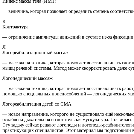
Индекс массы тела (ИМТ)
— величина, которая позволяет определить степень соответстви
К
Контрактура
— ограничение амплитуды движений в суставе из-за фиксаци
Л
Логореабилитационный массаж
— массажная техника, которая помогает восстанавливать глота
мышц речевой системы. Метод может скорректировать даже с
Логопедический массаж
— массажная техника, которая помогает восстанавливать работ
помощью специальных приспособлений — логопедических масс
Логореабилитация детей со СМА
— новое направление, которого не существовало ещё несколько 
ослаблена дыхательная и глотательная мускулатура. Появилась
Эту задачу сейчас решают логопеды и логопеды-реабилитолог
практикующих специалистов. Этот материал мы подготовили в