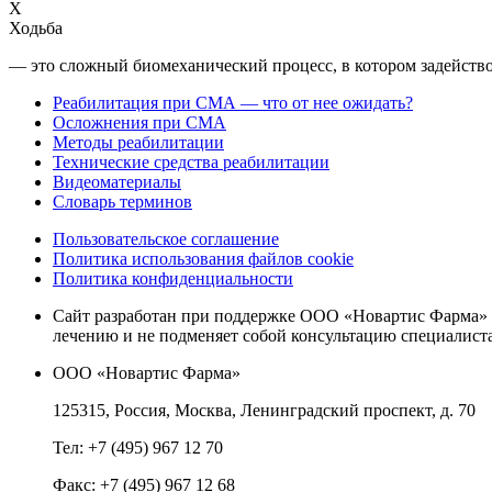
Х
Ходьба
— это сложный биомеханический процесс, в котором задейство
Реабилитация при СМА — что от нее ожидать?
Осложнения при СМА
Методы реабилитации
Технические средства реабилитации
Видеоматериалы
Словарь терминов
Пользовательское соглашение
Политика использования файлов cookie
Политика конфиденциальности
Сайт разработан при поддержке ООО «Новартис Фарма» 
лечению и не подменяет собой консультацию специалиста
ООО «Новартис Фарма»
125315, Россия, Москва, Ленинградский проспект, д. 70
Тел: +7 (495) 967 12 70
Факс: +7 (495) 967 12 68