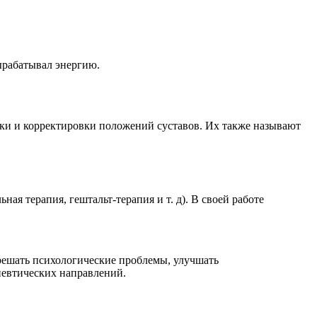
ырабатывал энергию.
ки и корректировки положений суставов. Их также называют
я терапия, гештальт-терапия и т. д). В своей работе
решать психологические проблемы, улучшать
певтических направлений.