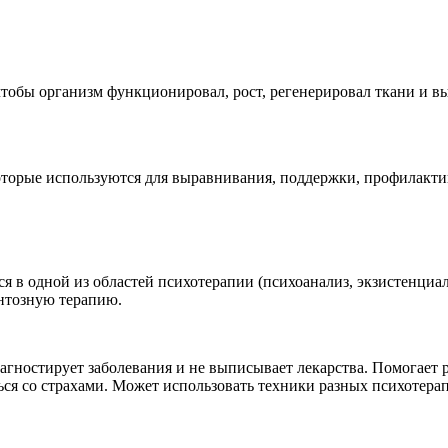
тобы организм функционировал, рост, регенерировал ткани и в
торые используются для выравнивания, поддержки, профилакти
 одной из областей психотерапии (психоанализ, экзистенциальна
ентозную терапию.
гностирует заболевания и не выписывает лекарства. Помогает 
ся со страхами. Может использовать техники разных психотера