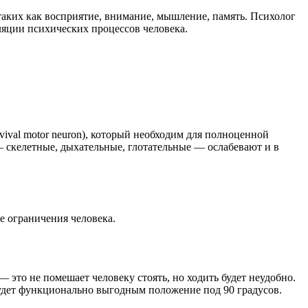
аких как восприятие, внимание, мышление, память. Психолог
ляции психических процессов человека.
ival motor neuron), который необходим для полноценной
 скелетные, дыхательные, глотательные — ослабевают и в
е ограничения человека.
— это не помешает человеку стоять, но ходить будет неудобно.
 будет функционально выгодным положение под 90 градусов.