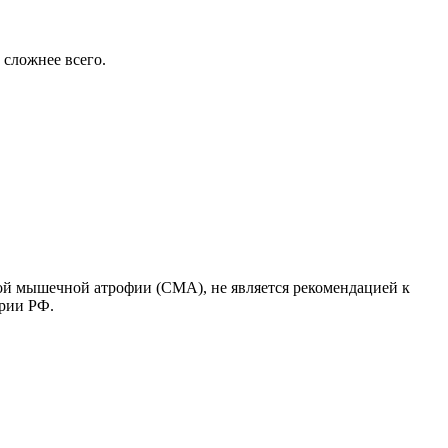
 сложнее всего.
ой мышечной атрофии (СМА), не является рекомендацией к
ории РФ.