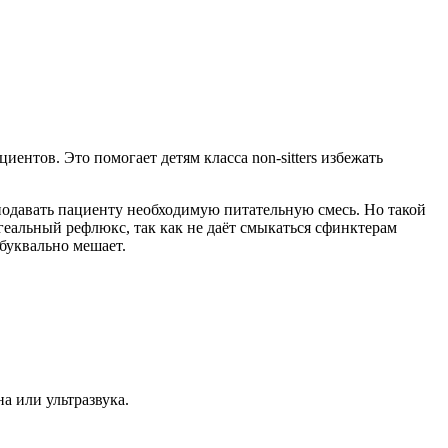
ентов. Это помогает детям класса non-sitters избежать
 подавать пациенту необходимую питательную смесь. Но такой
альный рефлюкс, так как не даёт смыкаться сфинктерам
буквально мешает.
а или ультразвука.