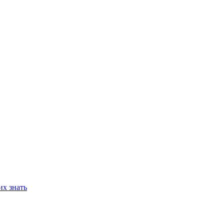
их знать