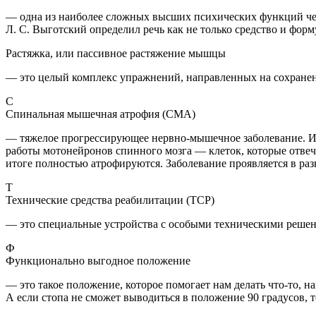
— одна из наиболее сложных высших психических функций чело
Л. С. Выготский определил речь как не только средство и фор
Растяжка, или пассивное растяжение мышцы
— это целый комплекс упражнений, направленных на сохране
С
Спинальная мышечная атрофия (СМА)
— тяжелое прогрессирующее нервно-мышечное заболевание. Из-
работы мотонейронов спинного мозга — клеток, которые отве
итоге полностью атрофируются. Заболевание проявляется в разн
Т
Технические средства реабилитации (ТСР)
— это специальные устройства с особыми техническими решен
Ф
Функционально выгодное положение
— это такое положение, которое помогает нам делать что-то, н
А если стопа не сможет выводиться в положение 90 градусов, 