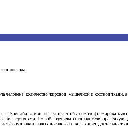
то пищевода.
ела человека: количество жировой, мышечной и костной ткани, а
ека. Брифабилити используется, чтобы помочь формировать акт
и ее последствиями. По наблюдениям специалистов, практикующи
ет формировать навык носового типа дыхания, длительность и 