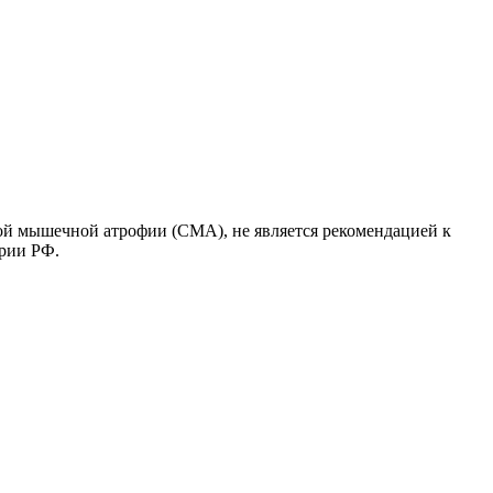
ой мышечной атрофии (СМА), не является рекомендацией к
ории РФ.