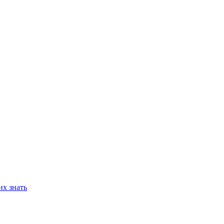
их знать