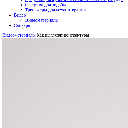
Средства для ходьбы
Тренажеры для механотерапии
Видео
Видеоматериалы
Словарь
Видеоматериалы
|
Как выглядят контрактуры