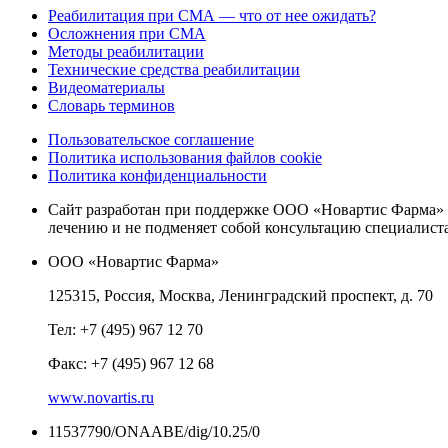
Реабилитация при СМА — что от нее ожидать?
Осложнения при СМА
Методы реабилитации
Технические средства реабилитации
Видеоматериалы
Словарь терминов
Пользовательское соглашение
Политика использования файлов cookie
Политика конфиденциальности
Сайт разработан при поддержке ООО «Новартис Фарма» 
лечению и не подменяет собой консультацию специалиста
ООО «Новартис Фарма»
125315, Россия, Москва, Ленинградский проспект, д. 70
Тел: +7 (495) 967 12 70
Факс: +7 (495) 967 12 68
www.novartis.ru
11537790/ONAABE/dig/10.25/0