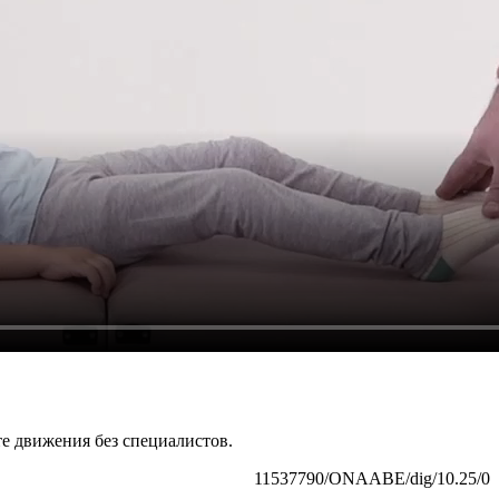
те движения без специалистов.
11537790/ONAABE/dig/10.25/0