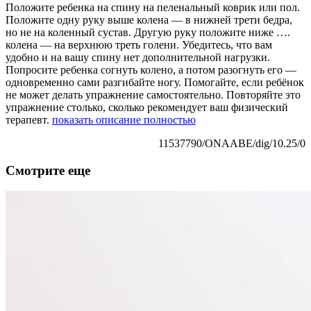
Положите ребенка на спину на пеленальный коврик или пол.
Положите одну руку выше колена — в нижней трети бедра,
но не на коленный сустав. Другую руку положите ниже
….
колена — на верхнюю треть голени. Убедитесь, что вам
удобно и на вашу спину нет дополнительной нагрузки.
Попросите ребенка согнуть колено, а потом разогнуть его —
одновременно сами разгибайте ногу. Помогайте, если ребёнок
не может делать упражнение самостоятельно. Повторяйте это
упражнение столько, сколько рекомендует ваш физический
терапевт.
показать описание полностью
11537790/ONAABE/dig/10.25/0
Смотрите еще