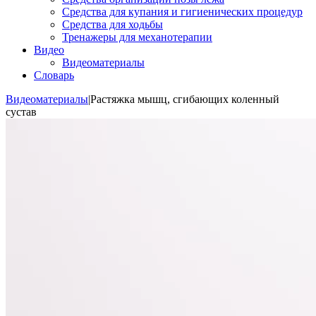
Средства для купания и гигиенических процедур
Средства для ходьбы
Тренажеры для механотерапии
Видео
Видеоматериалы
Словарь
Видеоматериалы
|
Растяжка мышц, сгибающих коленный
сустав