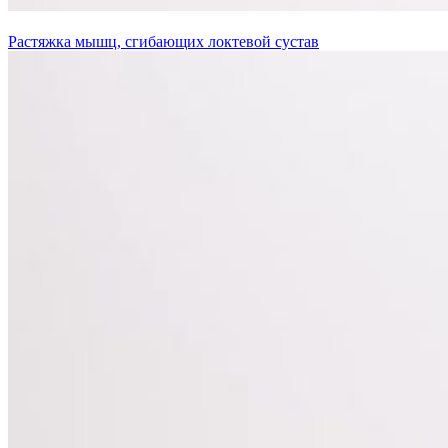
Растяжка мышц, сгибающих локтевой сустав