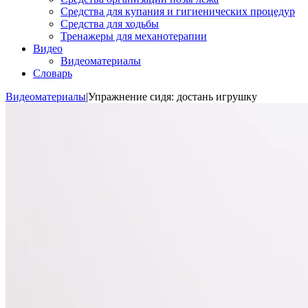
Средства для купания и гигиенических процедур
Средства для ходьбы
Тренажеры для механотерапии
Видео
Видеоматериалы
Словарь
Видеоматериалы
|
Упражнение сидя: достань игрушку